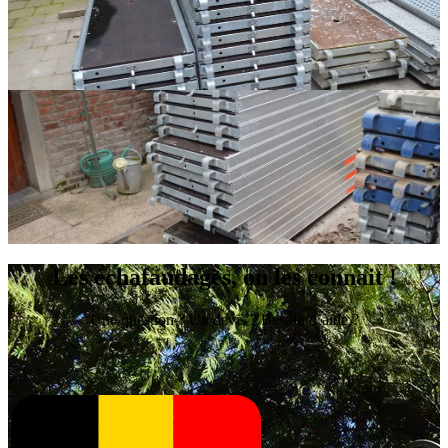
Les échafaudages, on les connait !
Une question ? Un devis ? Besoin d’aide ?