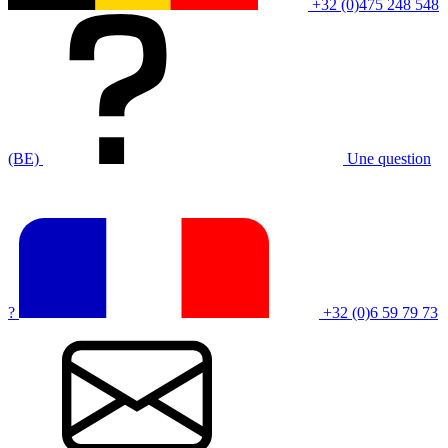
+32 (0)475 248 548
(BE)
Une question
?
+32 (0)6 59 79 73