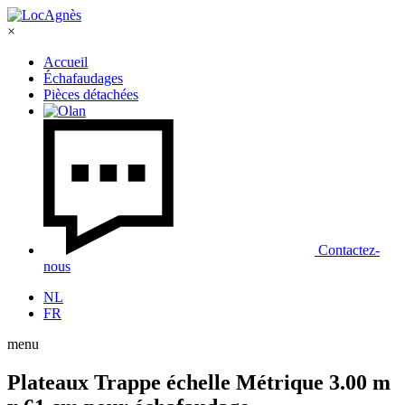
×
Accueil
Échafaudages
Pièces détachées
Contactez-
nous
NL
FR
menu
Plateaux Trappe échelle Métrique 3.00 m