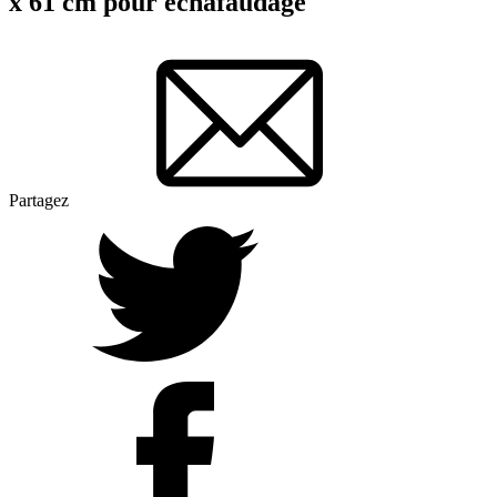
x 61 cm pour échafaudage
Partagez