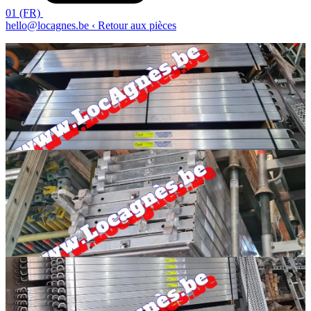
01 (FR)
hello@locagnes.be
‹ Retour aux pièces