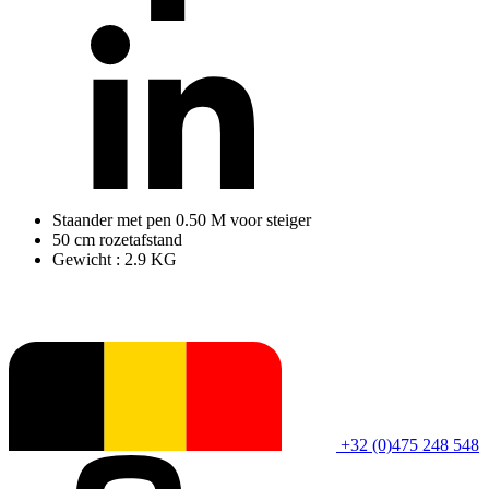
Staander met pen 0.50 M voor steiger
50 cm rozetafstand
Gewicht : 2.9 KG
+32 (0)475 248 548