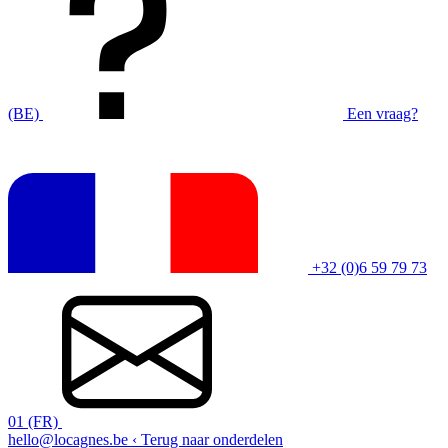
(BE)
Een vraag?
+32 (0)6 59 79 73
01 (FR)
hello@locagnes.be
‹ Terug naar onderdelen