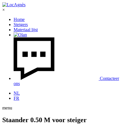
×
Home
Steigers
Materiaal lijst
Contacteer
ons
NL
FR
menu
Staander 0.50 M voor steiger