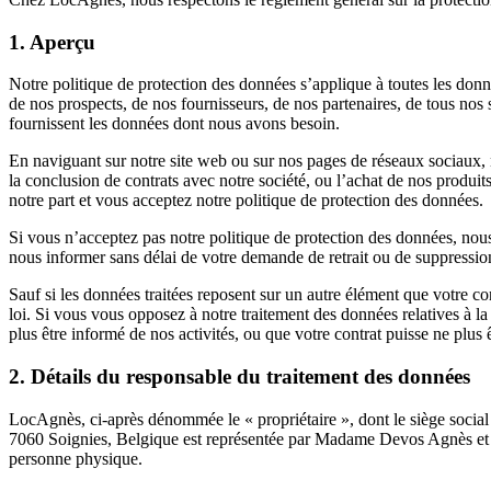
1. Aperçu
Notre politique de protection des données s’applique à toutes les donn
de nos prospects, de nos fournisseurs, de nos partenaires, de tous nos
fournissent les données dont nous avons besoin.
En naviguant sur notre site web ou sur nos pages de réseaux sociaux,
la conclusion de contrats avec notre société, ou l’achat de nos produi
notre part et vous acceptez notre politique de protection des données.
Si vous n’acceptez pas notre politique de protection des données, n
nous informer sans délai de votre demande de retrait ou de suppressio
Sauf si les données traitées reposent sur un autre élément que votre c
loi. Si vous vous opposez à notre traitement des données relatives à la
plus être informé de nos activités, ou que votre contrat puisse ne plus 
2. Détails du responsable du traitement des données
LocAgnès, ci-après dénommée le « propriétaire », dont le siège social
7060 Soignies, Belgique est représentée par Madame Devos Agnès et Mo
personne physique.