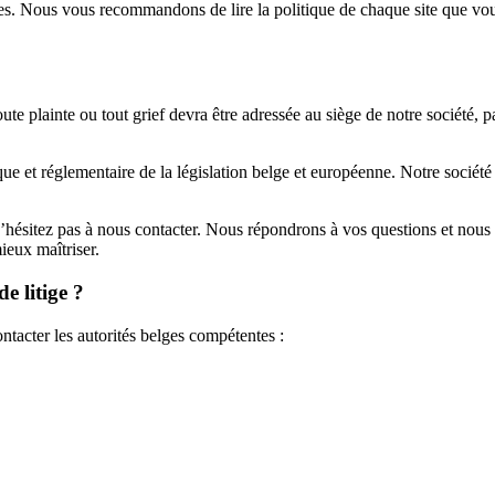
sites. Nous vous recommandons de lire la politique de chaque site que vous
ute plainte ou tout grief devra être adressée au siège de notre société, pa
que et réglementaire de la législation belge et européenne. Notre société
 n’hésitez pas à nous contacter. Nous répondrons à vos questions et no
ieux maîtriser.
e litige ?
ntacter les autorités belges compétentes :