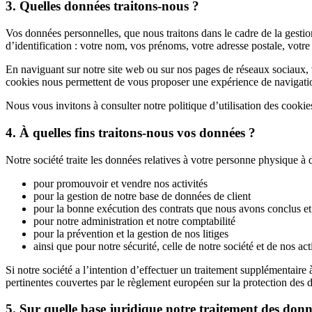
3. Quelles données traitons-nous ?
Vos données personnelles, que nous traitons dans le cadre de la gesti
d’identification : votre nom, vos prénoms, votre adresse postale, votre
En naviguant sur notre site web ou sur nos pages de réseaux sociaux, 
cookies nous permettent de vous proposer une expérience de navigati
Nous vous invitons à consulter notre politique d’utilisation des cookies 
4. À quelles fins traitons-nous vos données ?
Notre société traite les données relatives à votre personne physique à d
pour promouvoir et vendre nos activités
pour la gestion de notre base de données de client
pour la bonne exécution des contrats que nous avons conclus et l
pour notre administration et notre comptabilité
pour la prévention et la gestion de nos litiges
ainsi que pour notre sécurité, celle de notre société et de nos acti
Si notre société a l’intention d’effectuer un traitement supplémentaire
pertinentes couvertes par le règlement européen sur la protection des d
5. Sur quelle base juridique notre traitement des donné