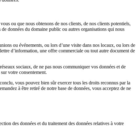
vous ou que nous obtenons de nos clients, de nos clients potentiels,
ses de données du domaine public ou autres organisations qui nous
nions ou événements, ou lors d’une visite dans nos locaux, ou lors de
e lettre d’information, une offre commerciale ou tout autre document de
e réseaux sociaux, de ne pas nous communiquer vos données et de
e sur votre consentement.
 conclu, vous pouvez bien sûr exercer tous les droits reconnus par la
 demandez à être retiré de notre base de données, vous acceptez de ne
tion des données et du traitement des données relatives à votre