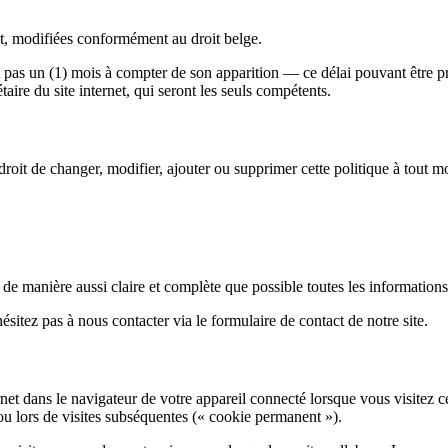
ant, modifiées conformément au droit belge.
nt pas un (1) mois à compter de son apparition — ce délai pouvant être 
aire du site internet, qui seront les seuls compétents.
 droit de changer, modifier, ajouter ou supprimer cette politique à tout 
de manière aussi claire et complète que possible toutes les informations 
ésitez pas à nous contacter via le formulaire de contact de notre site.
ternet dans le navigateur de votre appareil connecté lorsque vous visitez
) ou lors de visites subséquentes (« cookie permanent »).