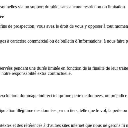
onnelles via un support durable, sans aucune restriction ou limitation.
sée
fins de prospection, vous avez le droit de vous y opposer à tout moment,
s à caractère commercial ou de bulletin d’informations, à nous faire par
ervées pendant une durée limitée en fonction de la finalité de leur tra
à notre responsabilité extra-contractuelle.
t exclut tout dommage indirect tel qu’une perte de données, un préjudic
ation illégitime des données par un tiers, telle que le vol, la perte ou 
ertextes et des références à d’autres sites internet que nous ne gérons n