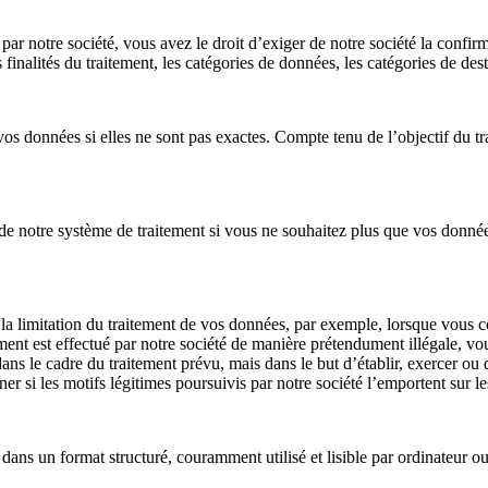
par notre société, vous avez le droit d’exiger de notre société la confirm
 finalités du traitement, les catégories de données, les catégories de de
 vos données si elles ne sont pas exactes. Compte tenu de l’objectif du 
e notre système de traitement si vous ne souhaitez plus que vos données 
té la limitation du traitement de vos données, par exemple, lorsque vous 
tement est effectué par notre société de manière prétendument illégale, v
 dans le cadre du traitement prévu, mais dans le but d’établir, exercer o
r si les motifs légitimes poursuivis par notre société l’emportent sur le
 dans un format structuré, couramment utilisé et lisible par ordinateur o