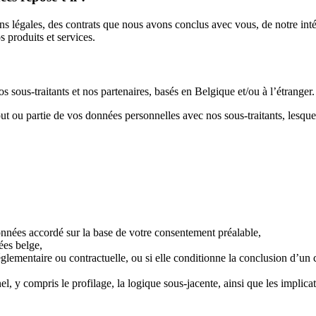
ns légales, des contrats que nous avons conclus avec vous, de notre intérê
 produits et services.
 sous-traitants et nos partenaires, basés en Belgique et/ou à l’étranger.
t ou partie de vos données personnelles avec nos sous-traitants, lesquels
onnées accordé sur la base de votre consentement préalable,
ées belge,
réglementaire ou contractuelle, ou si elle conditionne la conclusion d’un
el, y compris le profilage, la logique sous-jacente, ainsi que les implic