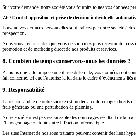
Sur votre demande, notre société vous fournira toutes vos données pers
7.6 / Droit d’opposition et prise de décision individuelle automati
Lorsque vos données personnelles sont traitées par notre société à des 
prospection.
Nous vous invitons, dès que vous ne souhaitez plus recevoir de message
promotion et de marketing direct de nos produits et services.
8. Combien de temps conservons-nous les données ?
À moins que la loi impose une durée différente, vos données sont cons
fait concerné, tel que l’autorise la loi dans le cadre d’événements liés 
9. Responsabilité
La responsabilité de notre société est limitée aux dommages directs e
frais généraux ou une perturbation de planning.
Notre société n’est pas responsable des dommages résultant de la manipul
l’hameçonnage ou toute autre infraction informatique.
Les sites Internet de nos sous-traitants peuvent contenir des liens hyp