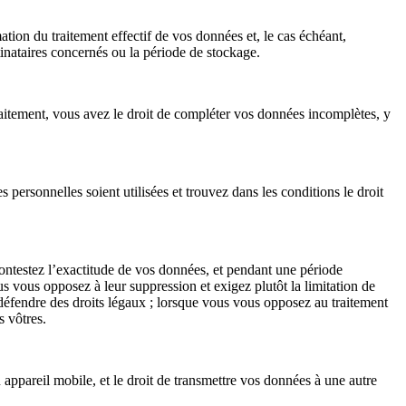
ation du traitement effectif de vos données et, le cas échéant,
stinataires concernés ou la période de stockage.
traitement, vous avez le droit de compléter vos données incomplètes, y
personnelles soient utilisées et trouvez dans les conditions le droit
contestez l’exactitude de vos données, et pendant une période
ous vous opposez à leur suppression et exigez plutôt la limitation de
u défendre des droits légaux ; lorsque vous vous opposez au traitement
s vôtres.
u appareil mobile, et le droit de transmettre vos données à une autre