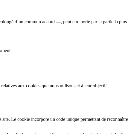
prolongé d’un commun accord —, peut être porté par la partie la plus
moment.
relatives aux cookies que nous utilisons et à leur objectif.
 ce site. Le cookie incorpore un code unique permettant de reconnaître