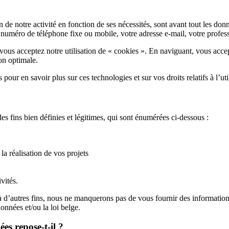
on de notre activité en fonction de ses nécessités, sont avant tout les
 numéro de téléphone fixe ou mobile, votre adresse e-mail, votre profess
vous acceptez notre utilisation de « cookies ». En naviguant, vous acce
on optimale.
pour en savoir plus sur ces technologies et sur vos droits relatifs à l’uti
es fins bien définies et légitimes, qui sont énumérées ci-dessous :
a réalisation de vos projets
vités.
 à d’autres fins, nous ne manquerons pas de vous fournir des informations
onnées et/ou la loi belge.
es repose-t-il ?