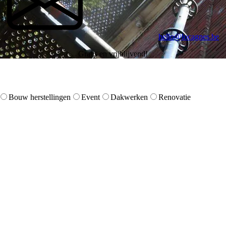
hello@locagnes.be
Gratis en vrijblijvend!
Bouw herstellingen
Event
Dakwerken
Renovatie