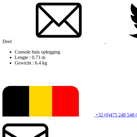
Deel
Console buis oplegging
Lengte : 0.73 m
Gewicht : 6.4 kg
+32 (0)475 248 548 