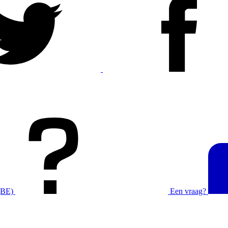
(BE)
Een vraag?