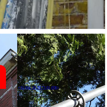
+33 (0)6 59 79 73 01 (FR)