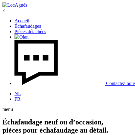
×
Accueil
Échafaudages
Pièces détachées
Contactez-nou
NL
FR
menu
Échafaudage neuf ou d’occasion,
pièces pour échafaudage au détail.