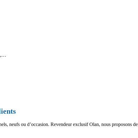
ge,…
lients
nels, neufs ou d’occasion. Revendeur exclusif Olan, nous proposons de