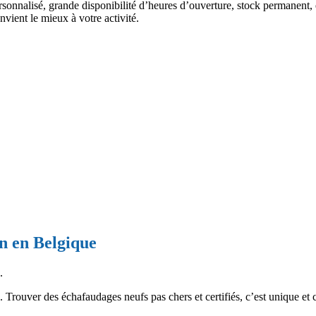
personnalisé, grande disponibilité d’heures d’ouverture, stock permanent
nvient le mieux à votre activité.
an en Belgique
.
. Trouver des échafaudages neufs pas chers et certifiés, c’est unique et