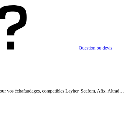
Question ou devis
pour vos échafaudages, compatibles Layher, Scafom, Afix, Altrad…