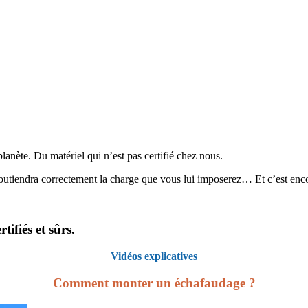
lanète. Du matériel qui n’est pas certifié chez nous.
soutiendra correctement la charge que vous lui imposerez… Et c’est encor
ifiés et sûrs.
Vidéos explicatives
Comment monter un échafaudage ?