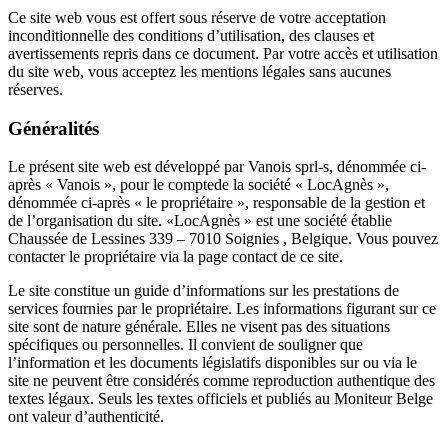
Ce site web vous est offert sous réserve de votre acceptation
inconditionnelle des conditions d’utilisation, des clauses et
avertissements repris dans ce document. Par votre accès et utilisation
du site web, vous acceptez les mentions légales sans aucunes
réserves.
Généralités
Le présent site web est développé par Vanois sprl-s, dénommée ci-
après « Vanois », pour le comptede la société « LocAgnès »,
dénommée ci-après « le propriétaire », responsable de la gestion et
de l’organisation du site. «LocAgnès » est une société établie
Chaussée de Lessines 339 – 7010 Soignies , Belgique. Vous pouvez
contacter le propriétaire via la page contact de ce site.
Le site constitue un guide d’informations sur les prestations de
services fournies par le propriétaire. Les informations figurant sur ce
site sont de nature générale. Elles ne visent pas des situations
spécifiques ou personnelles. Il convient de souligner que
l’information et les documents législatifs disponibles sur ou via le
site ne peuvent être considérés comme reproduction authentique des
textes légaux. Seuls les textes officiels et publiés au Moniteur Belge
ont valeur d’authenticité.