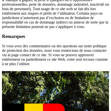
professionnelles, perte de données, dommage industriel, inactivité ou
frais de personnel). Tout usage de ce site web se fait dès lors
entièrement aux risques et périls de l’utilisateur. Certains pays ou
juridictions n’autorisent pas d’exclusion ou de limitation de
responsabilité en cas de dommage indirect ou annexe de sorte que la
présente limitation pourrait ne pas s’appliquer à vous.
Remarques
Si vous avez des commentaires ou des questions sur notre politique
de protection des données, nous vous remercions de nous contacter
via la page contact de ce site. Si vous ne pouvez approuver
entièrement ou partiellement ce site Web, votre seul recours consiste
à ne plus l’utiliser.
Les échafaudages, on les connait !
Une question ? Un devis ? Besoin d’aide ?