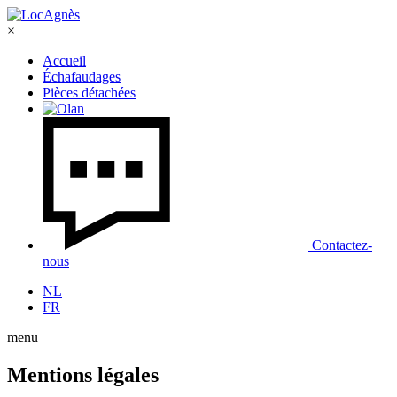
×
Accueil
Échafaudages
Pièces détachées
Contactez-
nous
NL
FR
menu
Mentions légales