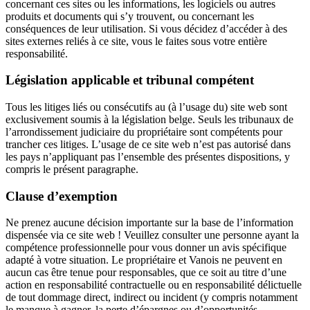
concernant ces sites ou les informations, les logiciels ou autres
produits et documents qui s’y trouvent, ou concernant les
conséquences de leur utilisation. Si vous décidez d’accéder à des
sites externes reliés à ce site, vous le faites sous votre entière
responsabilité.
Législation applicable et tribunal compétent
Tous les litiges liés ou consécutifs au (à l’usage du) site web sont
exclusivement soumis à la législation belge. Seuls les tribunaux de
l’arrondissement judiciaire du propriétaire sont compétents pour
trancher ces litiges. L’usage de ce site web n’est pas autorisé dans
les pays n’appliquant pas l’ensemble des présentes dispositions, y
compris le présent paragraphe.
Clause d’exemption
Ne prenez aucune décision importante sur la base de l’information
dispensée via ce site web ! Veuillez consulter une personne ayant la
compétence professionnelle pour vous donner un avis spécifique
adapté à votre situation. Le propriétaire et Vanois ne peuvent en
aucun cas être tenue pour responsables, que ce soit au titre d’une
action en responsabilité contractuelle ou en responsabilité délictuelle
de tout dommage direct, indirect ou incident (y compris notamment
le manque à gagner, la perte d’épargnes ou d’opportunités