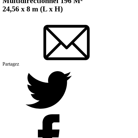
Multidirectionnel 196 M²
24,56 x 8 m (L x H)
Partagez