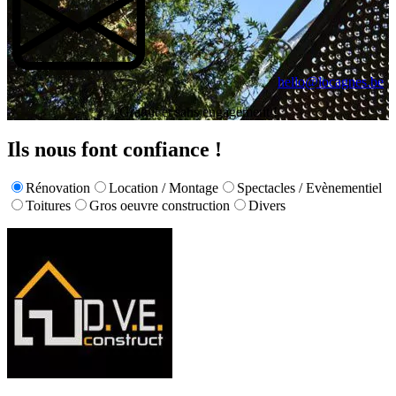
hello@locagnes.be
Gratuit et sans engagement !
Ils nous font confiance !
Rénovation
Location / Montage
Spectacles / Evènementiel
Toitures
Gros oeuvre construction
Divers