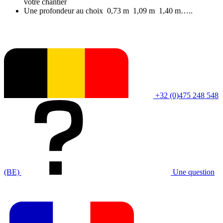
votre chantier
Une profondeur au choix 0,73 m 1,09 m 1,40 m…..
+32 (0)475 248 548
(BE)
Une question