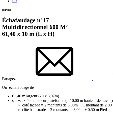
FR
menu
Échafaudage n°17
Multidirectionnel 600 M²
61,40 x 10 m (L x H)
Partagez
Un échafaudage de
61,40 m largeur (20 x 3,07m)
sur +/- 8,50m hauteur plateforme (= 10,00 m hauteur de travail) 
côté façade = 2 montants de 3,00m + 1 montant de 2.00
côté balustrade = 3 montants de 3,00m + 0.50 m Pied