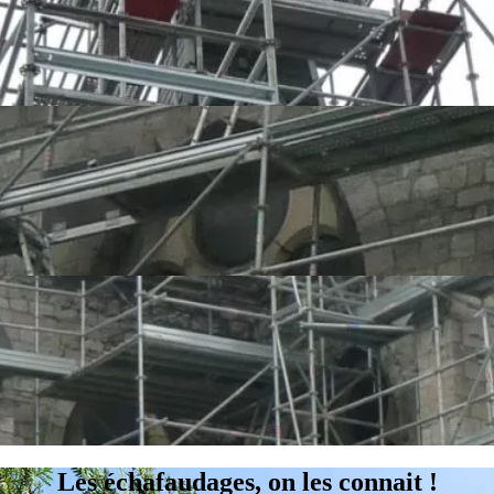
Les échafaudages, on les connait !