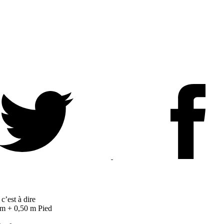
c’est à dire
 m + 0,50 m Pied