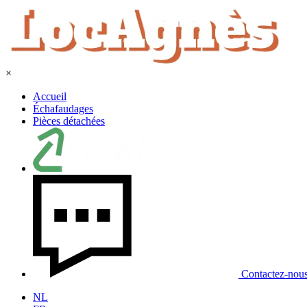
×
Accueil
Échafaudages
Pièces détachées
Contactez-nou
NL