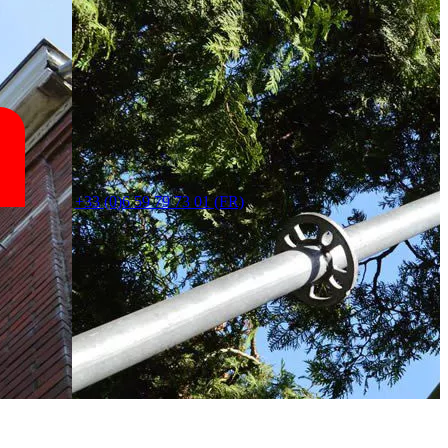
+33 (0)6 59 79 73 01 (FR)