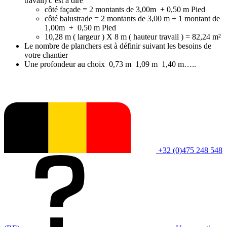
travail) c’est à dire
côté façade = 2 montants de 3,00m + 0,50 m Pied
côté balustrade = 2 montants de 3,00 m + 1 montant de
1,00m + 0,50 m Pied
10,28 m ( largeur ) X 8 m ( hauteur travail ) = 82,24 m²
Le nombre de planchers est à définir suivant les besoins de
votre chantier
Une profondeur au choix 0,73 m 1,09 m 1,40 m…..
+32 (0)475 248 548