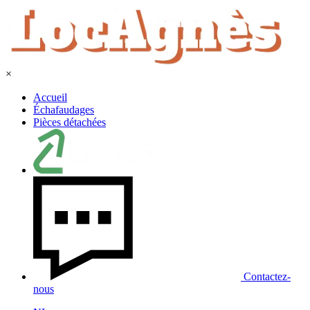
×
Accueil
Échafaudages
Pièces détachées
Contactez-
nous