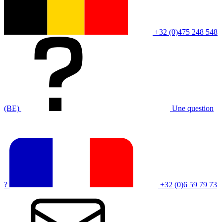
+32 (0)475 248 548
(BE)
Une question
?
+32 (0)6 59 79 73