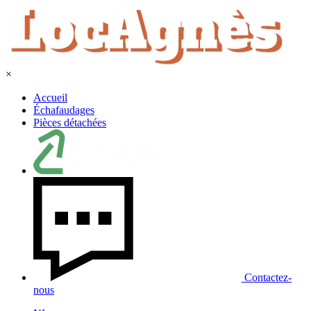
×
Accueil
Échafaudages
Pièces détachées
Contactez-
nous