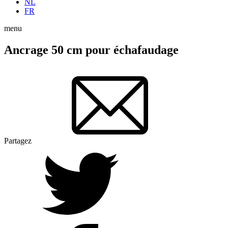
NL
FR
menu
Ancrage 50 cm pour échafaudage
Partagez