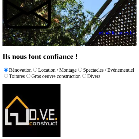
hello@locagnes.be
Gratuit et sans engagement !
Ils nous font confiance !
Rénovation
Location / Montage
Spectacles / Evènementiel
Toitures
Gros oeuvre construction
Divers