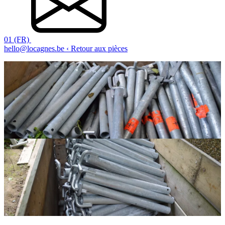
01 (FR)
hello@locagnes.be
‹ Retour aux pièces