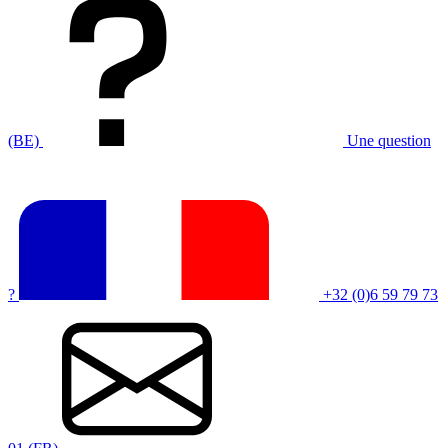
(BE)
Une question
?
+32 (0)6 59 79 73