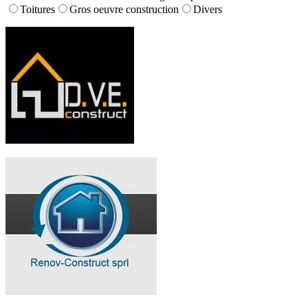
Toitures
Gros oeuvre construction
Divers