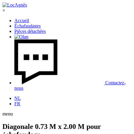
×
Accueil
Échafaudages
Pièces détachées
Contactez-
nous
NL
FR
menu
Diagonale 0.73 M x 2.00 M pour