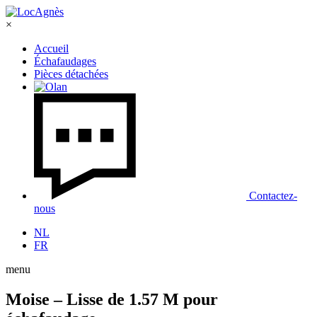
×
Accueil
Échafaudages
Pièces détachées
Contactez-
nous
NL
FR
menu
Moise – Lisse de 1.57 M pour