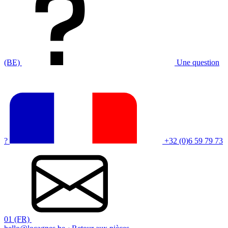
(BE)
Une question
?
+32 (0)6 59 79 73
01 (FR)