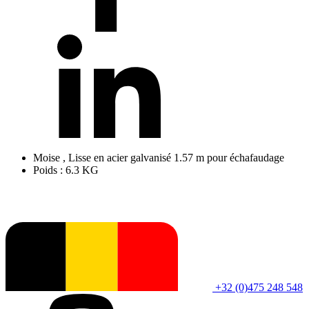
Moise , Lisse en acier galvanisé 1.57 m pour échafaudage
Poids : 6.3 KG
+32 (0)475 248 548