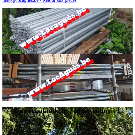
hello@locagnes.be
‹ Retour aux pièces
Les échafaudages, on les connait !
Une question ? Un devis ? Besoin d’aide ?