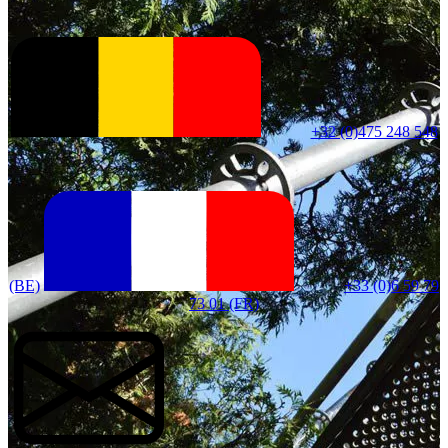
+32 (0)475 248 548
(BE)
+33 (0)6 59 79
73 01 (FR)