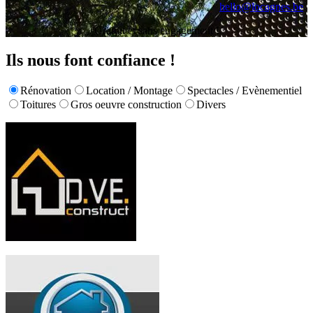
hello@locagnes.be
Gratuit et sans engagement !
Ils nous font confiance !
Rénovation
Location / Montage
Spectacles / Evènementiel
Toitures
Gros oeuvre construction
Divers