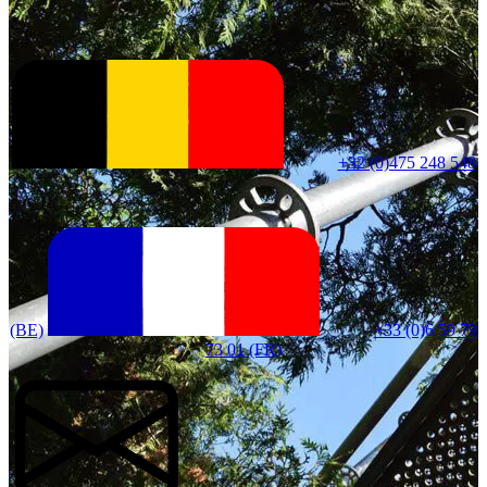
+32 (0)475 248 548
(BE)
+33 (0)6 59 79
73 01 (FR)