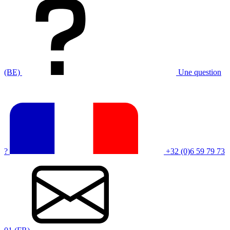
(BE)
Une question
?
+32 (0)6 59 79 73