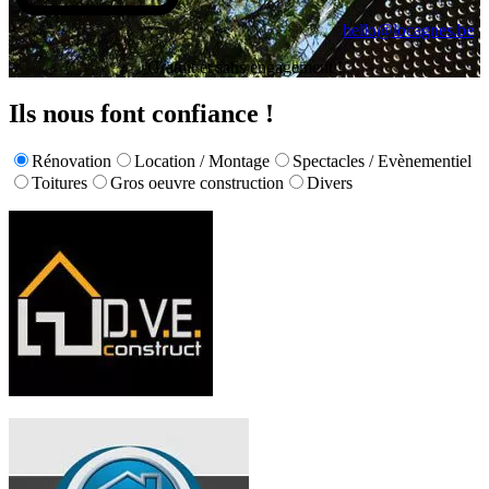
hello@locagnes.be
Gratuit et sans engagement !
Ils nous font confiance !
Rénovation
Location / Montage
Spectacles / Evènementiel
Toitures
Gros oeuvre construction
Divers