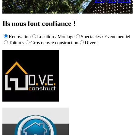
hello@locagnes.be
Gratuit et sans engagement !
Ils nous font confiance !
Rénovation
Location / Montage
Spectacles / Evènementiel
Toitures
Gros oeuvre construction
Divers