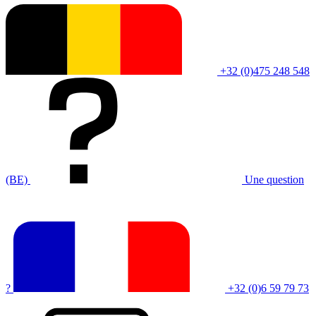
+32 (0)475 248 548
(BE)
Une question
?
+32 (0)6 59 79 73