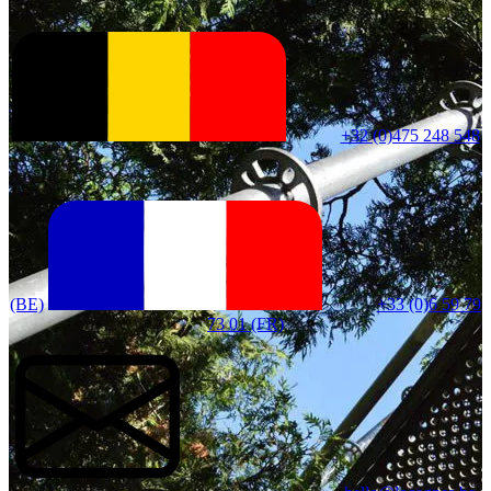
+32 (0)475 248 548
(BE)
+33 (0)6 59 79
73 01 (FR)