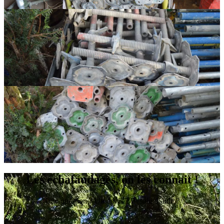
Les échafaudages, on les connait !
Une question ? Un devis ? Besoin d’aide ?