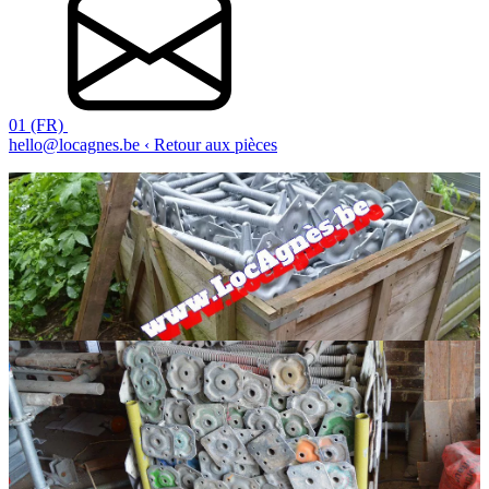
01 (FR)
hello@locagnes.be
‹ Retour aux pièces