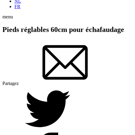
NL
FR
menu
Pieds réglables 60cm pour échafaudage
Partagez