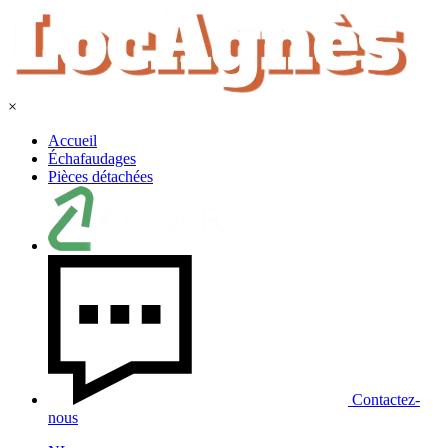
×
Accueil
Échafaudages
Pièces détachées
Contactez-
nous