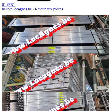
01 (FR)
hello@locagnes.be
‹ Retour aux pièces