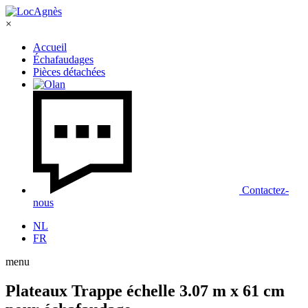
×
Accueil
Échafaudages
Pièces détachées
Contactez-
nous
NL
FR
menu
Plateaux Trappe échelle 3.07 m x 61 cm