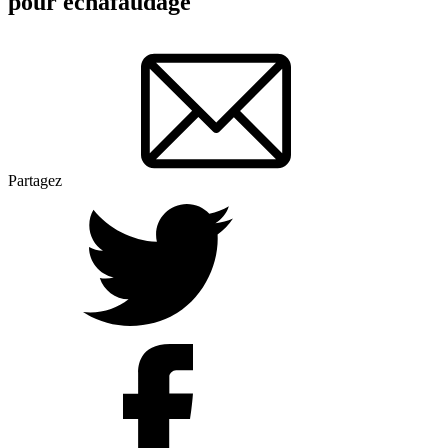
pour échafaudage
Partagez