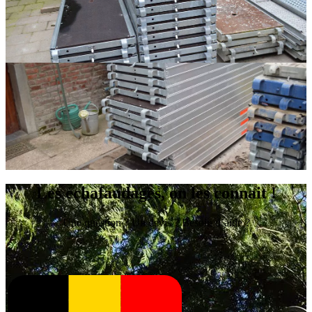
Les échafaudages, on les connait !
Une question ? Un devis ? Besoin d’aide ?