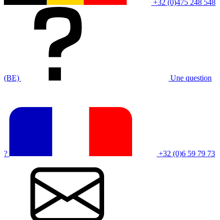
+32 (0)475 248 548
(BE)
Une question
?
+32 (0)6 59 79 73