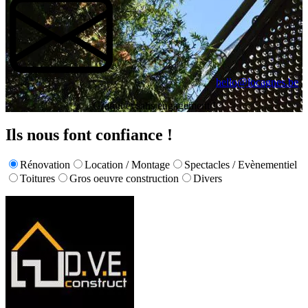
hello@locagnes.be
Gratuit et sans engagement !
Ils nous font confiance !
Rénovation
Location / Montage
Spectacles / Evènementiel
Toitures
Gros oeuvre construction
Divers