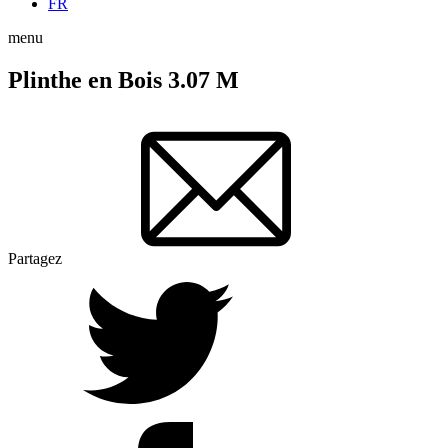
FR
menu
Plinthe en Bois 3.07 M
Partagez