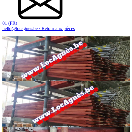
01 (FR)
hello@locagnes.be
‹ Retour aux pièces