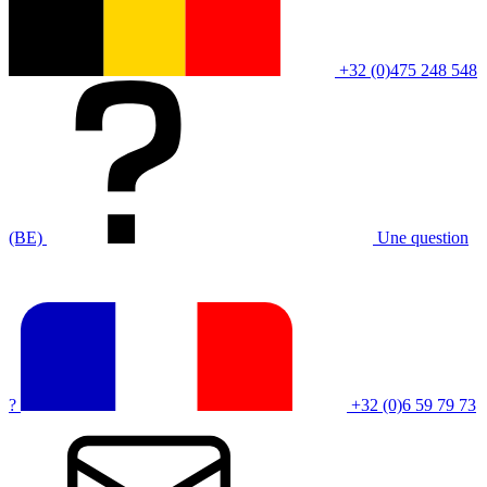
+32 (0)475 248 548
(BE)
Une question
?
+32 (0)6 59 79 73