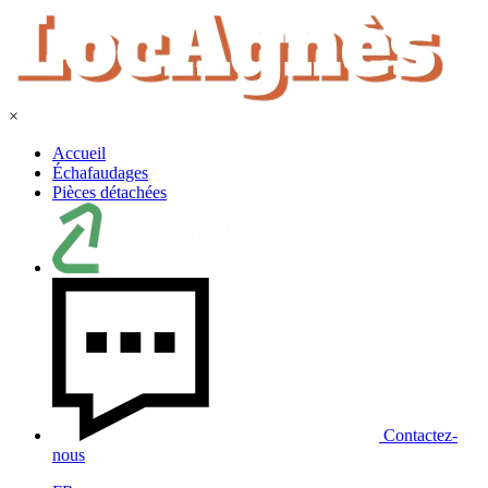
×
Accueil
Échafaudages
Pièces détachées
Contactez-
nous