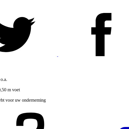
o.a.
0,50 m voet
hebt voor uw onderneming