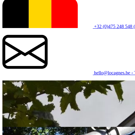
+32 (0)475 248 548 
hello@locagnes.be
‹