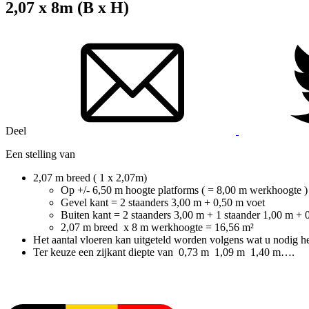
2,07 x 8m (B x H)
Deel
Een stelling van
2,07 m breed ( 1 x 2,07m)
Op +/- 6,50 m hoogte platforms ( = 8,00 m werkhoogte ) 
Gevel kant = 2 staanders 3,00 m + 0,50 m voet
Buiten kant = 2 staanders 3,00 m + 1 staander 1,00 m + 
2,07 m breed x 8 m werkhoogte = 16,56 m²
Het aantal vloeren kan uitgeteld worden volgens wat u nodig 
Ter keuze een zijkant diepte van 0,73 m 1,09 m 1,40 m….