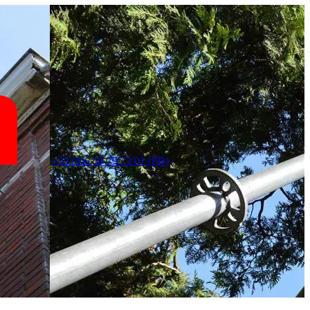
+33 (0)6 59 79 73 01 (FR)