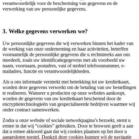
verantwoordelijk voor de bescherming van gegevens en de
verwerking van uw persoonlijke gegevens.
3. Welke gegevens verwerken we?
Uw persoonlijke gegevens die wij verwerken binnen het kader van
de werking van onze onderneming en haar activiteiten, betreffen
voornamelijk de persoonlijke gegevens die u rechtstreeks aan ons
meedeelt, zoals uw identificatiegegevens met als voorbeeld uw
naam, voornaam, postadres, vast of mobiel telefoonnummer, e-
mailadres, functie en verantwoordelijkheden.
Als u ons informatie verstrekt met betrekking tot uw kredietkaart,
worden deze gegevens verwerkt om de betaling van uw bestellingen
te realiseren. Wanneer u producten op onze websites aankoopt,
worden de gegevens van uw kredietkaart beschermd door de
encryptietechnologieën van gespecialiseerde bedrijven waarmee wij
onder contract samenwerken.
Zodra u onze website of sociale netwerkpagina’s bezoekt, stemt u
ermee in dat wij “cookies” gebruiken. Door te browsen geeft u aan
dat u ermee akkoord gaat dat wij cookies plaatsen op het door u
aangesloten toestel. Dankzij deze cookies kunnen wij de navigatie