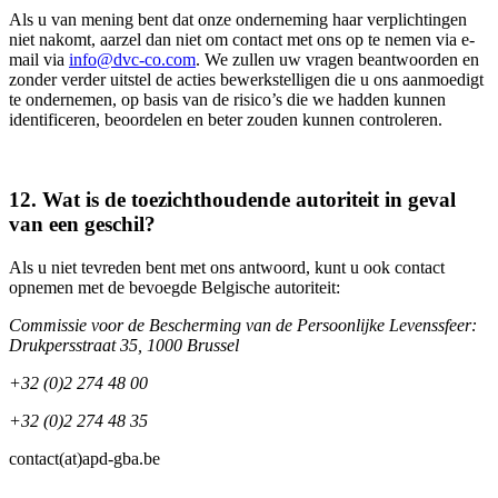
Als u van mening bent dat onze onderneming haar verplichtingen
niet nakomt, aarzel dan niet om contact met ons op te nemen via e-
mail via
info@dvc-co.com
. We zullen uw vragen beantwoorden en
zonder verder uitstel de acties bewerkstelligen die u ons aanmoedigt
te ondernemen, op basis van de risico’s die we hadden kunnen
identificeren, beoordelen en beter zouden kunnen controleren.
12. Wat is de toezichthoudende autoriteit in geval
van een geschil?
Als u niet tevreden bent met ons antwoord, kunt u ook contact
opnemen met de bevoegde Belgische autoriteit:
Commissie voor de Bescherming van de Persoonlijke Levenssfeer:
Drukpersstraat 35, 1000 Brussel
+32 (0)2 274 48 00
+32 (0)2 274 48 35
contact(at)apd-gba.be