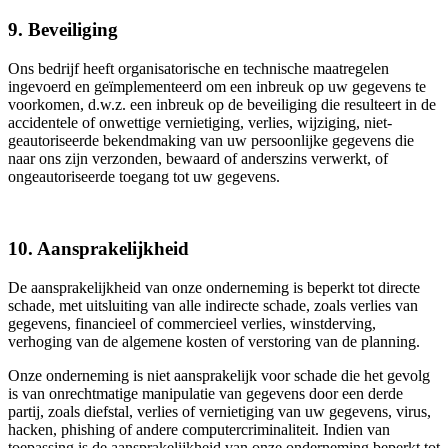
9. Beveiliging
Ons bedrijf heeft organisatorische en technische maatregelen
ingevoerd en geïmplementeerd om een inbreuk op uw gegevens te
voorkomen, d.w.z. een inbreuk op de beveiliging die resulteert in de
accidentele of onwettige vernietiging, verlies, wijziging, niet-
geautoriseerde bekendmaking van uw persoonlijke gegevens die
naar ons zijn verzonden, bewaard of anderszins verwerkt, of
ongeautoriseerde toegang tot uw gegevens.
10. Aansprakelijkheid
De aansprakelijkheid van onze onderneming is beperkt tot directe
schade, met uitsluiting van alle indirecte schade, zoals verlies van
gegevens, financieel of commercieel verlies, winstderving,
verhoging van de algemene kosten of verstoring van de planning.
Onze onderneming is niet aansprakelijk voor schade die het gevolg
is van onrechtmatige manipulatie van gegevens door een derde
partij, zoals diefstal, verlies of vernietiging van uw gegevens, virus,
hacken, phishing of andere computercriminaliteit. Indien van
toepassing is de aansprakelijkheid van onze onderneming beperkt tot