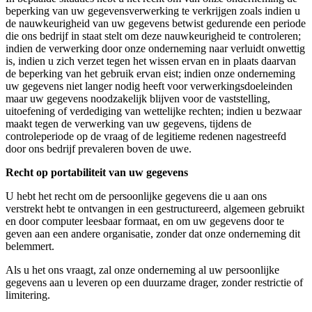
beperking van uw gegevensverwerking te verkrijgen zoals indien u
de nauwkeurigheid van uw gegevens betwist gedurende een periode
die ons bedrijf in staat stelt om deze nauwkeurigheid te controleren;
indien de verwerking door onze onderneming naar verluidt onwettig
is, indien u zich verzet tegen het wissen ervan en in plaats daarvan
de beperking van het gebruik ervan eist; indien onze onderneming
uw gegevens niet langer nodig heeft voor verwerkingsdoeleinden
maar uw gegevens noodzakelijk blijven voor de vaststelling,
uitoefening of verdediging van wettelijke rechten; indien u bezwaar
maakt tegen de verwerking van uw gegevens, tijdens de
controleperiode op de vraag of de legitieme redenen nagestreefd
door ons bedrijf prevaleren boven de uwe.
Recht op portabiliteit van uw gegevens
U hebt het recht om de persoonlijke gegevens die u aan ons
verstrekt hebt te ontvangen in een gestructureerd, algemeen gebruikt
en door computer leesbaar formaat, en om uw gegevens door te
geven aan een andere organisatie, zonder dat onze onderneming dit
belemmert.
Als u het ons vraagt, zal onze onderneming al uw persoonlijke
gegevens aan u leveren op een duurzame drager, zonder restrictie of
limitering.