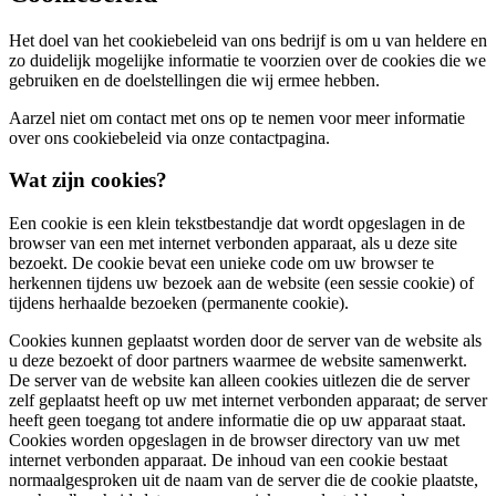
Het doel van het cookiebeleid van ons bedrijf is om u van heldere en
zo duidelijk mogelijke informatie te voorzien over de cookies die we
gebruiken en de doelstellingen die wij ermee hebben.
Aarzel niet om contact met ons op te nemen voor meer informatie
over ons cookiebeleid via onze contactpagina.
Wat zijn cookies?
Een cookie is een klein tekstbestandje dat wordt opgeslagen in de
browser van een met internet verbonden apparaat, als u deze site
bezoekt. De cookie bevat een unieke code om uw browser te
herkennen tijdens uw bezoek aan de website (een sessie cookie) of
tijdens herhaalde bezoeken (permanente cookie).
Cookies kunnen geplaatst worden door de server van de website als
u deze bezoekt of door partners waarmee de website samenwerkt.
De server van de website kan alleen cookies uitlezen die de server
zelf geplaatst heeft op uw met internet verbonden apparaat; de server
heeft geen toegang tot andere informatie die op uw apparaat staat.
Cookies worden opgeslagen in de browser directory van uw met
internet verbonden apparaat. De inhoud van een cookie bestaat
normaalgesproken uit de naam van de server die de cookie plaatste,