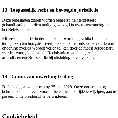
13. Toepasselijk recht en bevoegde jurisdictie
Deze bepalingen zullen worden beheerst, geïnterpreteerd,
gehandhaafd en, indien nodig, gewijzigd in overeenstemming met
het Belgische recht.
Elk geschil dat niet in der minne kan worden geschikt binnen een
termijn van ten hoogste 1 (één) maand na het ontstaan ervan, kan in
onderling overleg worden verlengd, kan door de meest gerede partij
worden voorgelegd aan de Rechtbanken van het gerechtelijk
arrondissement Brussel, die bij uitsluiting bevoegd zijn.
14. Datum van inwerkingtreding
Dit beleid gaat van kracht op 25 mei 2018. Onze onderneming
behoudt zich het recht voor dit beleid te allen tijde te wijzigen, aan te
passen, uit te breiden of te verwijderen.
Cookiebeleid