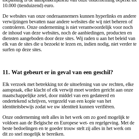
10.000 (tienduizend) euro.
De websites van onze onderaannemers kunnen hyperlinks en andere
verwijzingen bevatten naar andere websites die wij niet beheren of
controleren. Onze onderneming is niet verantwoordelijk voor noch
de inhoud van deze websites, noch de aanbiedingen, producten en
diensten aangeboden door deze sites. Wij raden u aan het beleid van
elk van de sites die u bezoekt te lezen en, indien nodig, niet verder te
surfen op deze sites.
11. Wat gebeurt er in geval van een geschil?
Elk verzoek met betrekking tot de uitoefening van uw rechten, elke
aanspraak, elke klacht of elk verwijt moet worden gericht aan onze
maatschappelijke zetel, door middel van een gedateerd en
ondertekend schrijven, vergezeld van een kopie van het
identiteitsbewijs zodat we uw identiteit kunnen verifiëren.
Onze onderneming stelt alles in het werk om zo goed mogelijk te
voldoen aan de Belgische en Europese wet- en regelgeving. Met de
beste bedoelingen en te goeder trouw stelt zij alles in het werk om
dit zo snel mogelijk te bereiken.