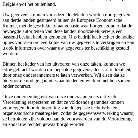
België en/of het buitenland.
Uw gegevens kunnen voor deze doeleinden worden doorgegeven
aan derde landen gesitueerd buiten de Europese Economische
Ruimte, met de geschikte of aangepaste waarborgen, zonder dat de
bevoegde autoriteiten van deze landen noodzakelijkerwijs een
passend besluit hebben genomen. Ons bedrijf heeft echter de nodige
opties voorzien om een kopie van uw gegevens te verkrijgen en kan
u ook informeren over waar uw gegevens ter beschikking gesteld
werden.
Binnen het kader van het uitvoeren van onze taken, kunnen we
ertoe gebracht worden om bepaalde gegevens, deels of in totaliteit,
door onze onderaannemers te laten verwerken. Wij eisen dat ze
hiervoor de nodige garanties aanbieden en werken met hen samen
onder contract.
Onze onderneming eist van deze onderaannemers dat ze de
Verordening respecteren en dat ze voldoende garanties kunnen
voorleggen door de invoering van de gepaste technische en
organisatorische maatregelen, zodat de gegevensverwerking waarbij
ze betrokken zijn voldoet aan de voorwaarden van de Verordening
en zodat uw rechten gewaarborgd worden.