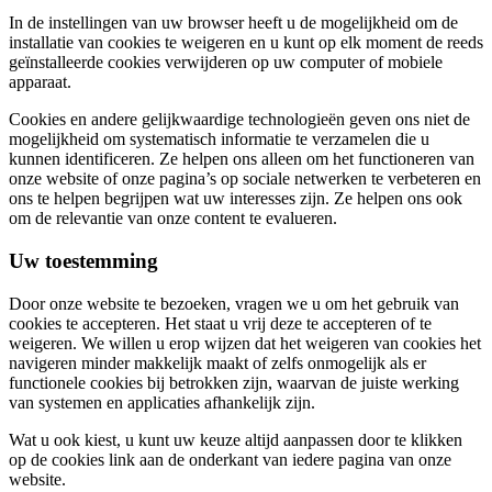
In de instellingen van uw browser heeft u de mogelijkheid om de
installatie van cookies te weigeren en u kunt op elk moment de reeds
geïnstalleerde cookies verwijderen op uw computer of mobiele
apparaat.
Cookies en andere gelijkwaardige technologieën geven ons niet de
mogelijkheid om systematisch informatie te verzamelen die u
kunnen identificeren. Ze helpen ons alleen om het functioneren van
onze website of onze pagina’s op sociale netwerken te verbeteren en
ons te helpen begrijpen wat uw interesses zijn. Ze helpen ons ook
om de relevantie van onze content te evalueren.
Uw toestemming
Door onze website te bezoeken, vragen we u om het gebruik van
cookies te accepteren. Het staat u vrij deze te accepteren of te
weigeren. We willen u erop wijzen dat het weigeren van cookies het
navigeren minder makkelijk maakt of zelfs onmogelijk als er
functionele cookies bij betrokken zijn, waarvan de juiste werking
van systemen en applicaties afhankelijk zijn.
Wat u ook kiest, u kunt uw keuze altijd aanpassen door te klikken
op de cookies link aan de onderkant van iedere pagina van onze
website.