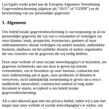
LocAgnès werkt actief aan de Europese Algemene Verordening
Gegevensbescherming (afgekort als “AVG” of “GDPR”) en de
bescherming van uw persoonlijke gegevens!
1. Algemeen
Ons beleid inzake gegevensbescherming is van toepassing op al uw
persoonlijke gegevens die wij van u verzamelen of verkrijgen via
onze klanten, leads, prospecten, leveranciers, partners of onze
onderaannemers; alsook verkrijgen via andere kanalen, authentieke
bronnen, databases uit het publieke domein of andere organisaties
die ons voorzien van de gegevens die wij nodig hebben.
Door onze website of onze sociale netwerkpagina’s te bezoeken, uw
gegevens rechtstreeks aan ons door te geven bij externe
evenementen, ons te bezoeken op onze bureaus, contracten met
onze onderneming aan te gaan, onze producten of diensten te
verwerven, en/of uitdrukkelijk toestemming te geven om u een e-
mailbericht, nieuwsbrief, commercieel aanbod of enig ander
document te sturen, accepteert u ons beleid inzake
gegevensbescherming.
Als u niet akkoord gaat met ons privacy-beleid, raden wij u aan niet
langer naar onze website of sociale netwerkpagina’s te surfen, ons