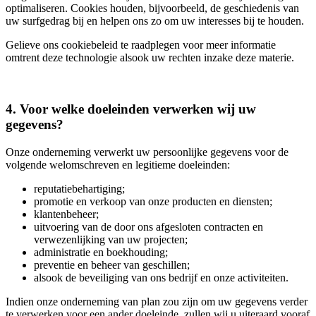
optimaliseren. Cookies houden, bijvoorbeeld, de geschiedenis van
uw surfgedrag bij en helpen ons zo om uw interesses bij te houden.
Gelieve ons cookiebeleid te raadplegen voor meer informatie
omtrent deze technologie alsook uw rechten inzake deze materie.
4. Voor welke doeleinden verwerken wij uw
gegevens?
Onze onderneming verwerkt uw persoonlijke gegevens voor de
volgende welomschreven en legitieme doeleinden:
reputatiebehartiging;
promotie en verkoop van onze producten en diensten;
klantenbeheer;
uitvoering van de door ons afgesloten contracten en
verwezenlijking van uw projecten;
administratie en boekhouding;
preventie en beheer van geschillen;
alsook de beveiliging van ons bedrijf en onze activiteiten.
Indien onze onderneming van plan zou zijn om uw gegevens verder
te verwerken voor een ander doeleinde, zullen wij u uiteraard vooraf