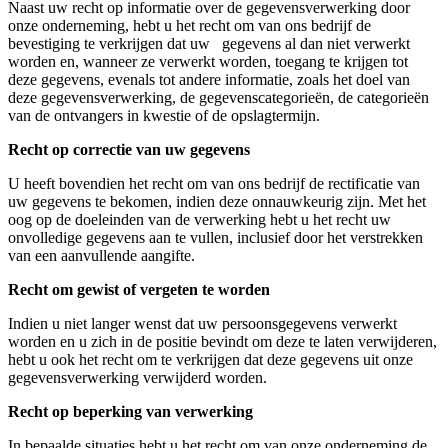
Naast uw recht op informatie over de gegevensverwerking door
onze onderneming, hebt u het recht om van ons bedrijf de
bevestiging te verkrijgen dat uw gegevens al dan niet verwerkt
worden en, wanneer ze verwerkt worden, toegang te krijgen tot
deze gegevens, evenals tot andere informatie, zoals het doel van
deze gegevensverwerking, de gegevenscategorieën, de categorieën
van de ontvangers in kwestie of de opslagtermijn.
Recht op correctie van uw gegevens
U heeft bovendien het recht om van ons bedrijf de rectificatie van
uw gegevens te bekomen, indien deze onnauwkeurig zijn. Met het
oog op de doeleinden van de verwerking hebt u het recht uw
onvolledige gegevens aan te vullen, inclusief door het verstrekken
van een aanvullende aangifte.
Recht om gewist of vergeten te worden
Indien u niet langer wenst dat uw persoonsgegevens verwerkt
worden en u zich in de positie bevindt om deze te laten verwijderen,
hebt u ook het recht om te verkrijgen dat deze gegevens uit onze
gegevensverwerking verwijderd worden.
Recht op beperking van verwerking
In bepaalde situaties hebt u het recht om van onze onderneming de