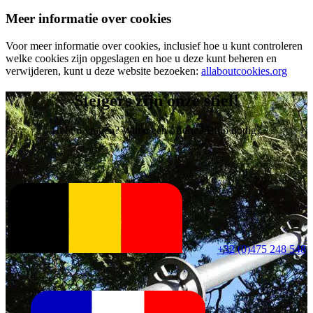
Meer informatie over cookies
Voor meer informatie over cookies, inclusief hoe u kunt controleren
welke cookies zijn opgeslagen en hoe u deze kunt beheren en
verwijderen, kunt u deze website bezoeken:
allaboutcookies.org
Steigers zijn onze stiel!
Hebt u vragen? Wilt u een offerte? Hulp nodig?
+32 (0)475 248 548