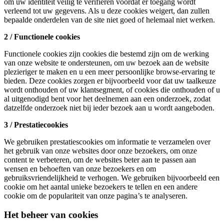
om uw identiteit veilig te verifiëren voordat er toegang wordt
verleend tot uw gegevens. Als u deze cookies weigert, dan zullen
bepaalde onderdelen van de site niet goed of helemaal niet werken.
2 / Functionele cookies
Functionele cookies zijn cookies die bestemd zijn om de werking
van onze website te ondersteunen, om uw bezoek aan de website
plezieriger te maken en u een meer persoonlijke browse-ervaring te
bieden. Deze cookies zorgen er bijvoorbeeld voor dat uw taalkeuze
wordt onthouden of uw klantsegment, of cookies die onthouden of u
al uitgenodigd bent voor het deelnemen aan een onderzoek, zodat
datzelfde onderzoek niet bij ieder bezoek aan u wordt aangeboden.
3 / Prestatiecookies
We gebruiken prestatiescookies om informatie te verzamelen over
het gebruik van onze websites door onze bezoekers, om onze
content te verbeteren, om de websites beter aan te passen aan
wensen en behoeften van onze bezoekers en om
gebruiksvriendelijkheid te verhogen. We gebruiken bijvoorbeeld een
cookie om het aantal unieke bezoekers te tellen en een andere
cookie om de populariteit van onze pagina’s te analyseren.
Het beheer van cookies