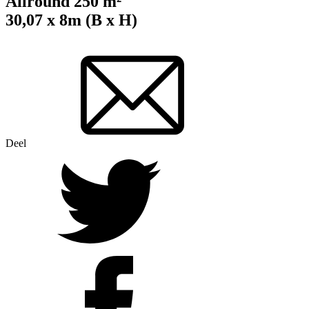
Allround 250 m²
30,07 x 8m (B x H)
Deel