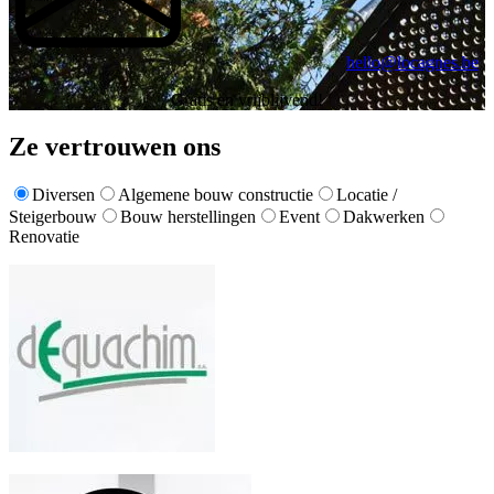
hello@locagnes.be
Gratis en vrijblijvend!
Ze vertrouwen ons
Diversen
Algemene bouw constructie
Locatie /
Steigerbouw
Bouw herstellingen
Event
Dakwerken
Renovatie