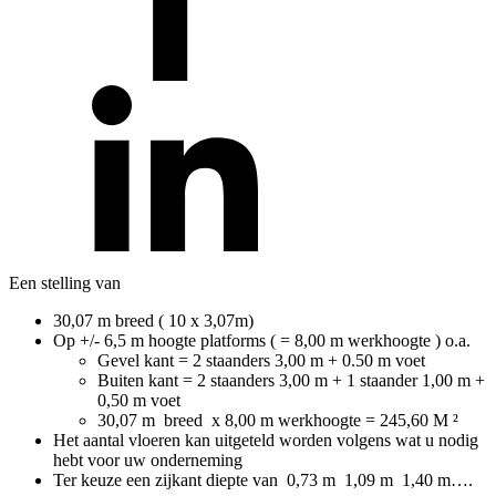
Een stelling van
30,07 m breed ( 10 x 3,07m)
Op +/- 6,5 m hoogte platforms ( = 8,00 m werkhoogte ) o.a.
Gevel kant = 2 staanders 3,00 m + 0.50 m voet
Buiten kant = 2 staanders 3,00 m + 1 staander 1,00 m +
0,50 m voet
30,07 m breed x 8,00 m werkhoogte = 245,60 M ²
Het aantal vloeren kan uitgeteld worden volgens wat u nodig
hebt voor uw onderneming
Ter keuze een zijkant diepte van 0,73 m 1,09 m 1,40 m….