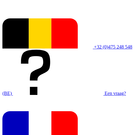
+32 (0)475 248 548
(BE)
Een vraag?