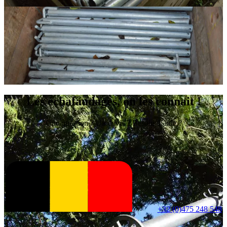
Les échafaudages, on les connait !
Une question ? Un devis ? Besoin d’aide ?
+32 (0)475 248 548