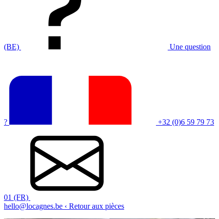
(BE)
Une question
?
+32 (0)6 59 79 73
01 (FR)
hello@locagnes.be
‹ Retour aux pièces