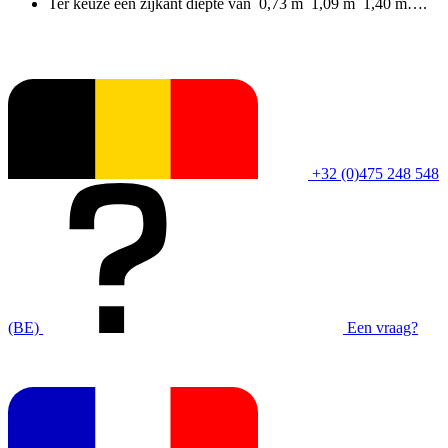
Ter keuze een zijkant diepte van 0,73 m 1,09 m 1,40 m….
+32 (0)475 248 548
(BE)
Een vraag?