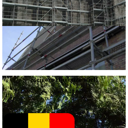
Steigers zijn onze stiel!
Hebt u vragen? Wilt u een offerte? Hulp nodig?