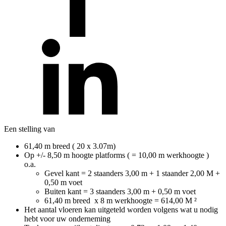
Een stelling van
61,40 m breed ( 20 x 3.07m)
Op +/- 8,50 m hoogte platforms ( = 10,00 m werkhoogte )
o.a.
Gevel kant = 2 staanders 3,00 m + 1 staander 2,00 M +
0,50 m voet
Buiten kant = 3 staanders 3,00 m + 0,50 m voet
61,40 m breed x 8 m werkhoogte = 614,00 M ²
Het aantal vloeren kan uitgeteld worden volgens wat u nodig
hebt voor uw onderneming