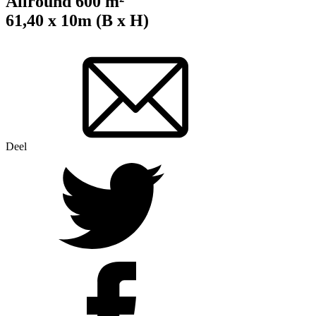
Allround 600 m²
61,40 x 10m (B x H)
Deel