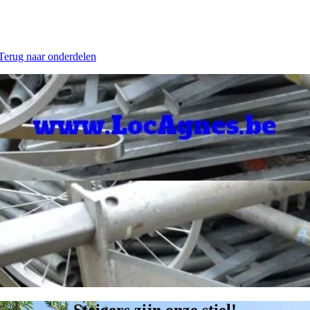
 Terug naar onderdelen
Steigers zijn onze stiel!