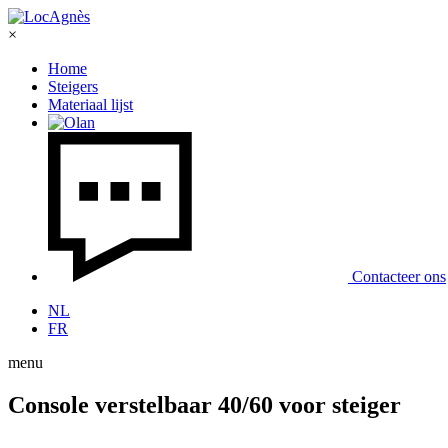
×
Home
Steigers
Materiaal lijst
Contacteer ons
NL
FR
menu
Console verstelbaar 40/60 voor steiger