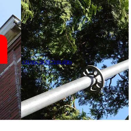
+33 (0)6 59 79 73 01 (FR)