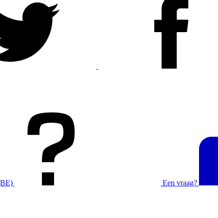
(BE)
Een vraag?