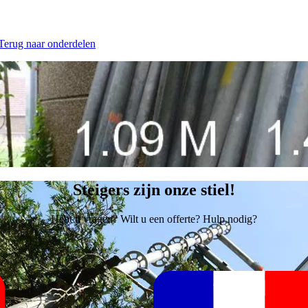
 Terug naar onderdelen
Steigers zijn onze stiel!
Hebt u vragen? Wilt u een offerte? Hulp nodig?