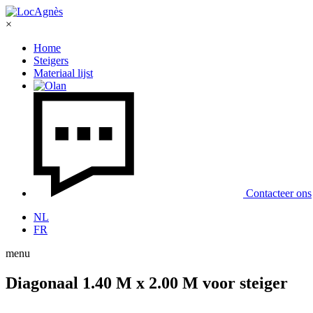
×
Home
Steigers
Materiaal lijst
Contacteer ons
NL
FR
menu
Diagonaal 1.40 M x 2.00 M voor steiger