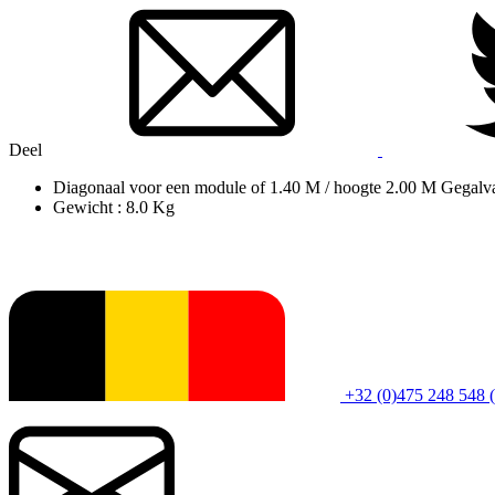
Deel
Diagonaal voor een module of 1.40 M / hoogte 2.00 M Gegalvan
Gewicht : 8.0 Kg
+32 (0)475 248 548 