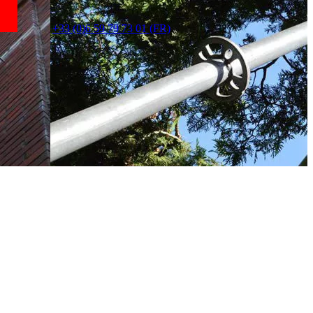
+33 (0)6 59 79 73 01 (FR)