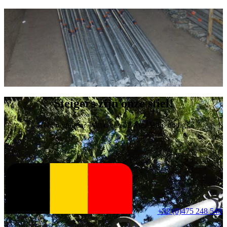
Steigers zijn onze stiel!
Hebt u vragen? Wilt u een offerte? Hulp nodig?
+32 (0)475 248 548