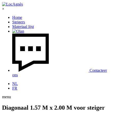
×
Home
Steigers
Materiaal lijst
Contacteer
ons
NL
FR
menu
Diagonaal 1.57 M x 2.00 M voor steiger