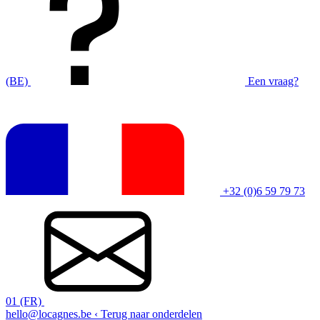
(BE)
Een vraag?
+32 (0)6 59 79 73
01 (FR)
hello@locagnes.be
‹ Terug naar onderdelen