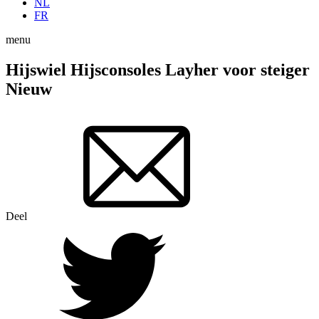
NL
FR
menu
Hijswiel Hijsconsoles Layher voor steiger
Nieuw
Deel