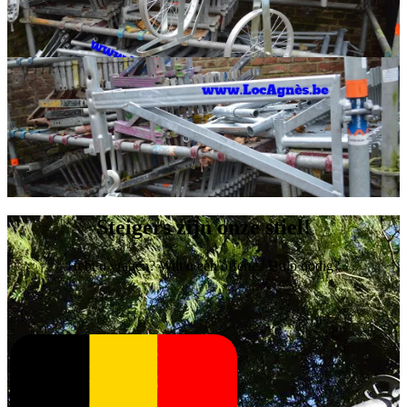
Steigers zijn onze stiel!
Hebt u vragen? Wilt u een offerte? Hulp nodig?