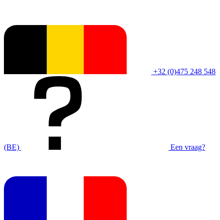
+32 (0)475 248 548
(BE)
Een vraag?