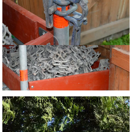
Steigers zijn onze stiel!
Hebt u vragen? Wilt u een offerte? Hulp nodig?