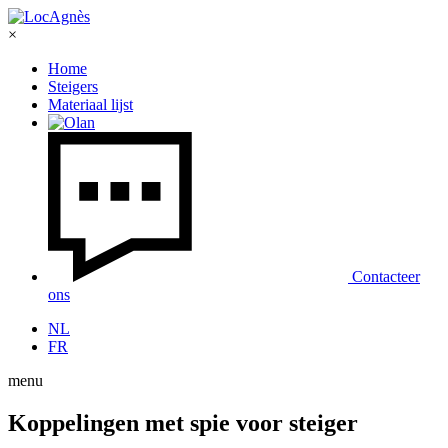
×
Home
Steigers
Materiaal lijst
Contacteer
ons
NL
FR
menu
Koppelingen met spie voor steiger