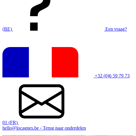
(BE)
Een vraag?
+32 (0)6 59 79 73
01 (FR)
hello@locagnes.be
‹ Terug naar onderdelen