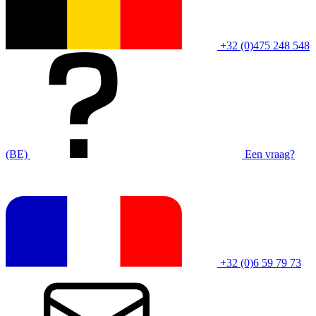
+32 (0)475 248 548
(BE)
Een vraag?
+32 (0)6 59 79 73