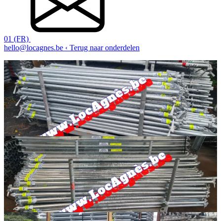
01 (FR)
hello@locagnes.be
‹ Terug naar onderdelen