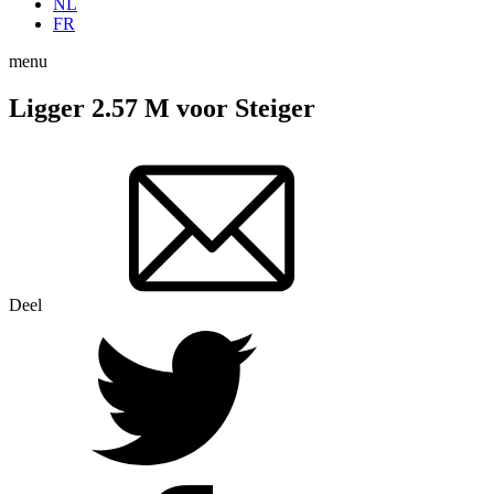
NL
FR
menu
Ligger 2.57 M voor Steiger
Deel