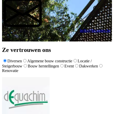
hello@locagnes.be
Gratis en vrijblijvend!
Ze vertrouwen ons
Diversen
Algemene bouw constructie
Locatie /
Steigerbouw
Bouw herstellingen
Event
Dakwerken
Renovatie