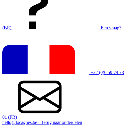
(BE)
Een vraag?
+32 (0)6 59 79 73
01 (FR)
hello@locagnes.be
‹ Terug naar onderdelen