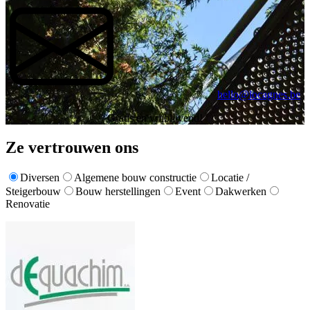
hello@locagnes.be
Gratis en vrijblijvend!
Ze vertrouwen ons
Diversen
Algemene bouw constructie
Locatie /
Steigerbouw
Bouw herstellingen
Event
Dakwerken
Renovatie