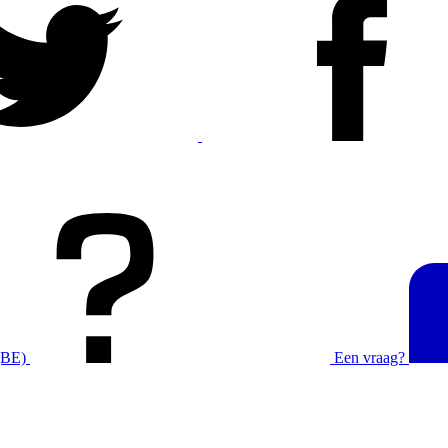
(BE)
Een vraag?