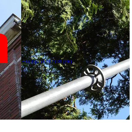
+33 (0)6 59 79 73 01 (FR)