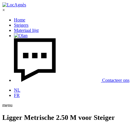
×
Home
Steigers
Materiaal lijst
Contacteer ons
NL
FR
menu
Ligger Metrische 2.50 M voor Steiger