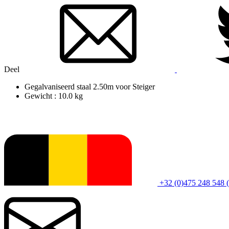
Deel
Gegalvaniseerd staal 2.50m voor Steiger
Gewicht : 10.0 kg
+32 (0)475 248 548 