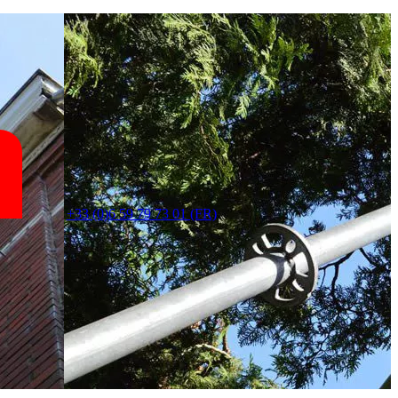
+33 (0)6 59 79 73 01 (FR)