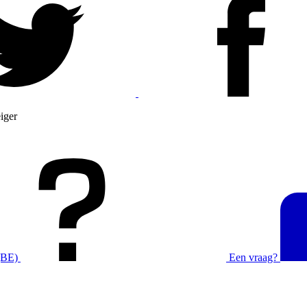
iger
(BE)
Een vraag?