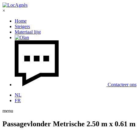
×
Home
Steigers
Materiaal lijst
Contacteer ons
NL
FR
menu
Passagevlonder Metrische 2.50 m x 0.61 m 