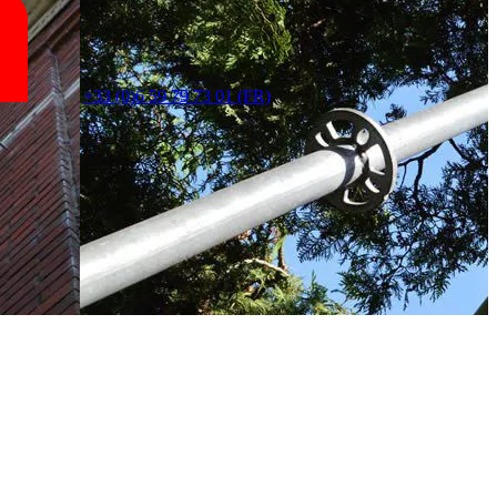
+33 (0)6 59 79 73 01 (FR)