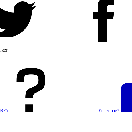
iger
(BE)
Een vraag?