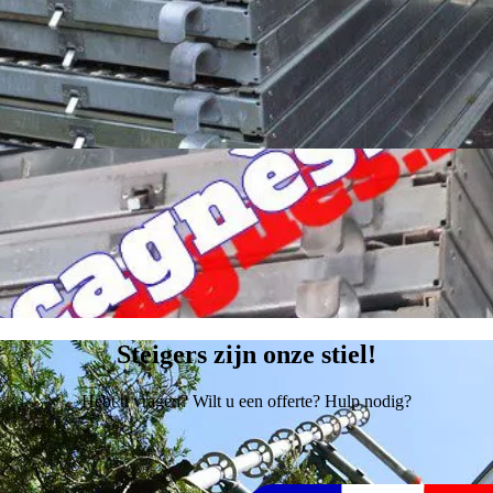
Steigers zijn onze stiel!
Hebt u vragen? Wilt u een offerte? Hulp nodig?