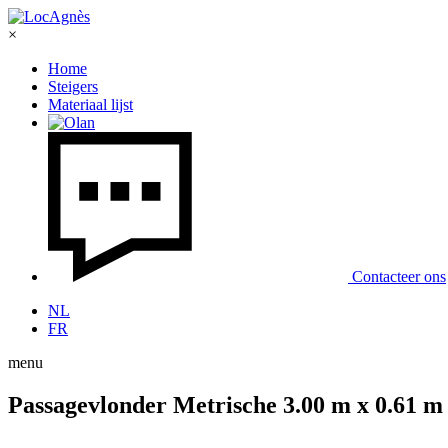
×
Home
Steigers
Materiaal lijst
Contacteer ons
NL
FR
menu
Passagevlonder Metrische 3.00 m x 0.61 m 