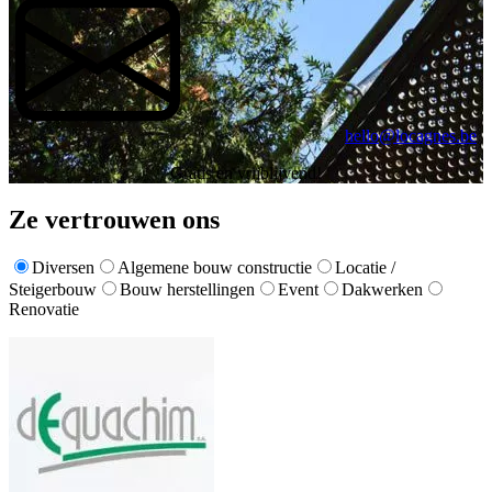
hello@locagnes.be
Gratis en vrijblijvend!
Ze vertrouwen ons
Diversen
Algemene bouw constructie
Locatie /
Steigerbouw
Bouw herstellingen
Event
Dakwerken
Renovatie