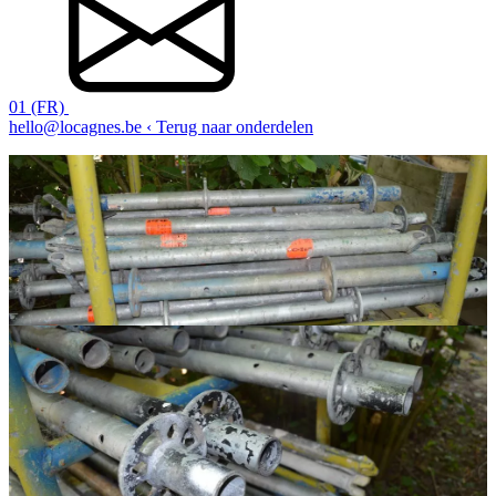
01 (FR)
hello@locagnes.be
‹ Terug naar onderdelen