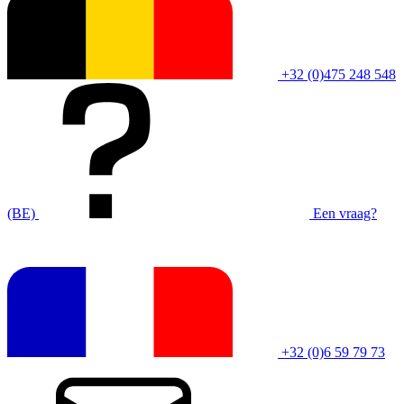
+32 (0)475 248 548
(BE)
Een vraag?
+32 (0)6 59 79 73