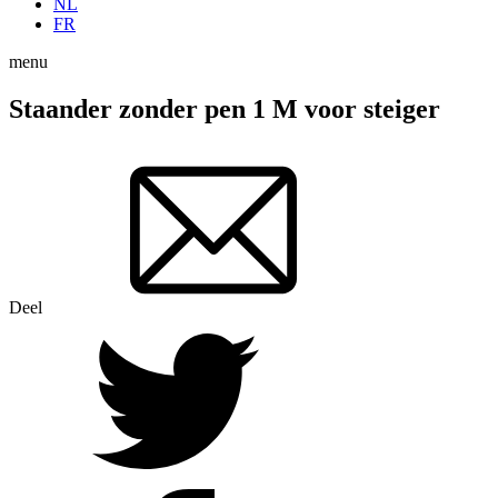
NL
FR
menu
Staander zonder pen 1 M voor steiger
Deel