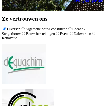
hello@locagnes.be
Gratis en vrijblijvend!
Ze vertrouwen ons
Diversen
Algemene bouw constructie
Locatie /
Steigerbouw
Bouw herstellingen
Event
Dakwerken
Renovatie