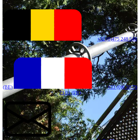
+32 (0)475 248 548
(BE)
+33 (0)6 59 79
73 01 (FR)