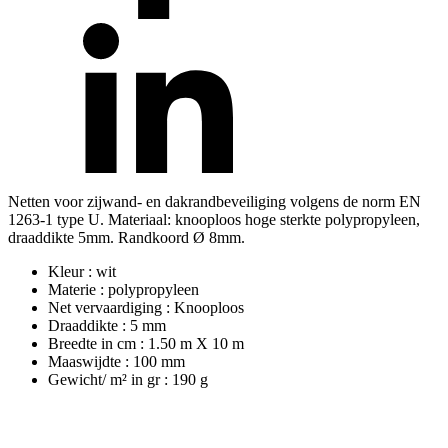
Netten voor zijwand- en dakrandbeveiliging volgens de norm EN
1263-1 type U. Materiaal: knooploos hoge sterkte polypropyleen,
draaddikte 5mm. Randkoord Ø 8mm.
Kleur : wit
Materie : polypropyleen
Net vervaardiging : Knooploos
Draaddikte : 5 mm
Breedte in cm : 1.50 m X 10 m
Maaswijdte : 100 mm
Gewicht/ m² in gr : 190 g