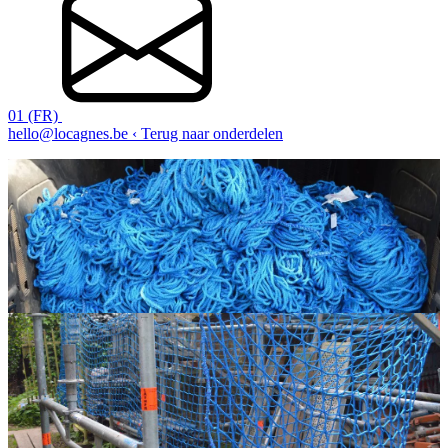
01 (FR)
hello@locagnes.be
‹ Terug naar onderdelen