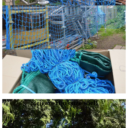
Steigers zijn onze stiel!
Hebt u vragen? Wilt u een offerte? Hulp nodig?