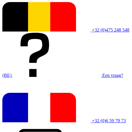
+32 (0)475 248 548
(BE)
Een vraag?
+32 (0)6 59 79 73