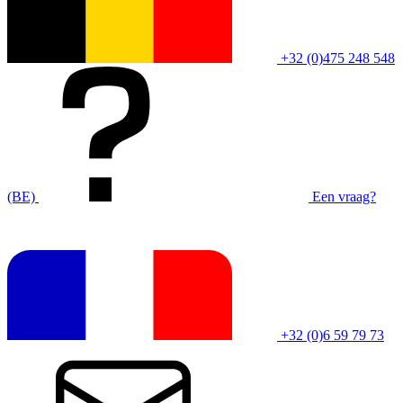
+32 (0)475 248 548
(BE)
Een vraag?
+32 (0)6 59 79 73