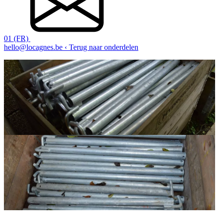
01 (FR)
hello@locagnes.be
‹ Terug naar onderdelen