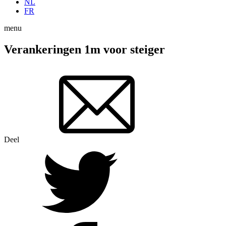
NL
FR
menu
Verankeringen 1m voor steiger
Deel