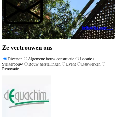
hello@locagnes.be
Gratis en vrijblijvend!
Ze vertrouwen ons
Diversen
Algemene bouw constructie
Locatie /
Steigerbouw
Bouw herstellingen
Event
Dakwerken
Renovatie