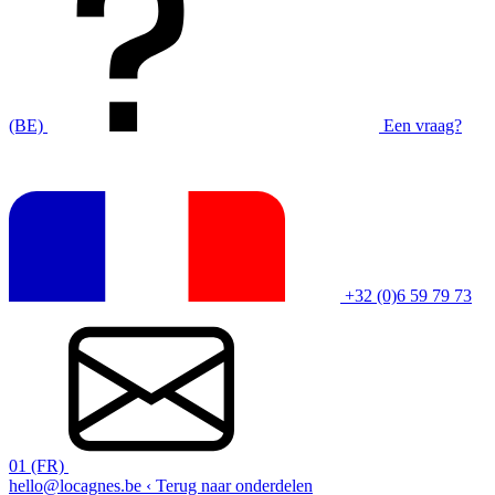
(BE)
Een vraag?
+32 (0)6 59 79 73
01 (FR)
hello@locagnes.be
‹ Terug naar onderdelen