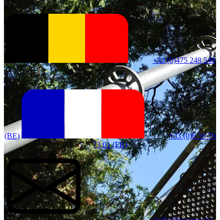
+32 (0)475 248 548
(BE)
+33 (0)6 59 79
73 01 (FR)