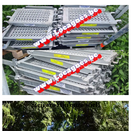
Steigers zijn onze stiel!
Hebt u vragen? Wilt u een offerte? Hulp nodig?