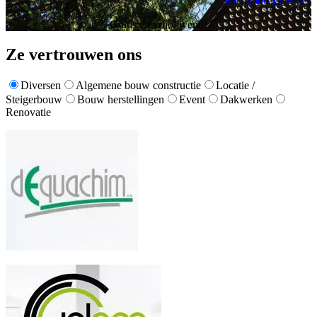
hello@locagnes.be
Gratis en vrijblijvend!
Ze vertrouwen ons
Diversen
Algemene bouw constructie
Locatie /
Steigerbouw
Bouw herstellingen
Event
Dakwerken
Renovatie